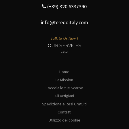
(+39) 320 6337390
info@teredoitaly.com
Talk to Us Now !
OUR SERVICES
Home
La Mission
Coccola le tue Scarpe
Gli Artigiani
Spedizione e Resi Gratuiti
Contatti
Utilizzo dei cookie