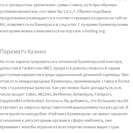
то и трехкратное увеличение суммы ставки, хотя при обычных
условиях множитель составил бы 1,5-1,7. Обычно подобные
предложения размещаются в соответствующих разделах на сайтах
БК, появляются на баннерах и в соцсетях. С лучшими букмекерскими
конторами можна ознакомиться на портале x-betting.org.
Париматч Казино
Но если зарегистрироваться в легальной букмекерской конторе,
допустим в FavBet или VBET, придется довольствоваться одним
доступным вариантом в виде национальной денежной единицы. При
этом есть международные букмекеры, принимающие ставки в более
чем ста различных валютах. Как уже можно было догадаться, в их
число входят 1xBet, MELbet, BetWinner, Betandyou, FanSport,
SapphireBet и Retivabet. Хотелось бы добавить, что большинство БК
отвечают на запросы представителей вышеупомянутых ресурсов. И
хотя проекты наподобие «Рейтинга Букмекеров» не имеют никакого
отношения к регуляторным органам в сфере гемблинга, они
принимают жалобы игроков из всех перечисленных выше стран.