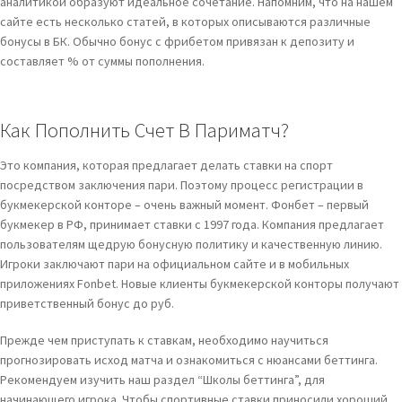
аналитикой образуют идеальное сочетание. Напомним, что на нашем
сайте есть несколько статей, в которых описываются различные
бонусы в БК. Обычно бонус с фрибетом привязан к депозиту и
составляет % от суммы пополнения.
Как Пополнить Счет В Париматч?
Это компания, которая предлагает делать ставки на спорт
посредством заключения пари. Поэтому процесс регистрации в
букмекерской конторе – очень важный момент. Фонбет – первый
букмекер в РФ, принимает ставки с 1997 года. Компания предлагает
пользователям щедрую бонусную политику и качественную линию.
Игроки заключают пари на официальном сайте и в мобильных
приложениях Fonbet. Новые клиенты букмекерской конторы получают
приветственный бонус до руб.
Прежде чем приступать к ставкам, необходимо научиться
прогнозировать исход матча и ознакомиться с нюансами беттинга.
Рекомендуем изучить наш раздел “Школы беттинга”, для
начинающего игрока. Чтобы спортивные ставки приносили хороший