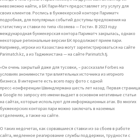
невозможно найти, а БК Пари-Матч предоставляет эту услугу для
своих клиентов. Роспись в букмекерской конторе Париматч
подробная, для популярных событий доступны предложения на
статистику и ставки по типа «Хозяева — Гости». В 2023 году
международная букмекерская контора Париматч закрылась, однако
некоторые региональные версии БК продолжают прием пари.
Например, игроки из Казахстана могут зарегистрироваться на сайте
Parimatch.kz, а из Таджикистана — на сайте Parimatch.tj.
«Он очень закрытый даже для тусовки, – рассказали Forbes на
условиях анонимности три влиятельных источника из игорного
бизнеса. В интернете есть всего пару фото с одной
пресс‑конференции Швиндлермана шесть лет назад. Первая страница
в Google по запросу его имени выдает в основном негативные статьи
на сайтах, которые используют для информационных атак. Во многих
букмекерских конторах пари можно заключать в наземных
отделениях, а также на сайте.
О таких недочетах, как сорвавшиеся ставки из-за сбоев в работе
сайта, медленное реагирование службы поддержки, трудности с