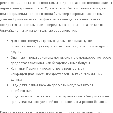
регистрации достаточно простая, иногда достаточно предоставлены
адреса электронной почты. Однако стоит быть готовым к тому, что
при оформлении первого вывода букмекер запросит паспортные
данные. Примечателен тот факт, что календарь соревнований
создается на несколько лет вперед. Можно делать ставки как на
ближайшие, так и на длительные соревнования.
Для этого предусмотрены отдельные комнаты, где
пользователи могут сыграть с настоящим дилером или друг с
другом.
Опытные игроки рекомендуют выбирать букмекеров, которые
предоставляют новичкам бездепозитные бонусы.
Компания Париматч несет ответственность за
конфиденциальность предоставленных клиентом личных
данных.
Ведь даже самые верные прогнозы могут оказаться
ошибочными.
Подарки позволяют совершать первые ставки без риска и не
предусматривают условий по пополнению игрового баланса.
Иногда очень нужны старые линии, и на других сайтах контор их